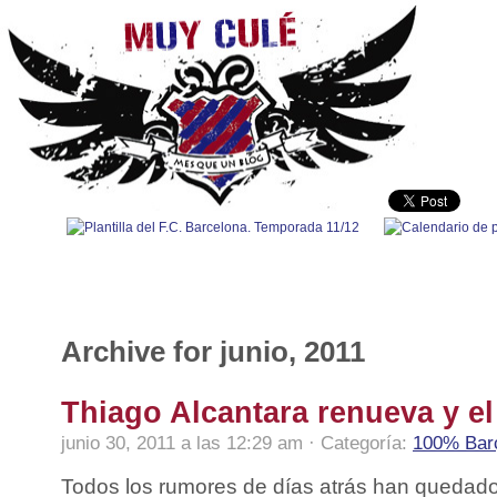
100% Barça
|
Fútbol nacional
|
Fútbol internacional
|
Polidep
Archive for junio, 2011
Thiago Alcantara renueva y el
junio 30, 2011 a las 12:29 am · Categoría:
100% Bar
Todos los rumores de días atrás han quedado