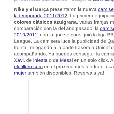
Nike y el Barça
presentaron la nueva
camise
la temporada 2011/2012
. La primera equipaci
colores clásicos azulgrana
, varias franjas 
comparación con la del año pasado, la
camis
2010/2011
, con la que se consiguió la liga 
League. La camiseta luce la publicidad de Qa
frontal, relegando a la parte trasera a Unicef
acompañando. Ya puedes conseguir la cami
Xavi
, de
Iniesta
o de
Messi
en un solo click.
elutillero.com
en el próximo mes tendrán la c
mujer
también disponibles. Reservala ya!