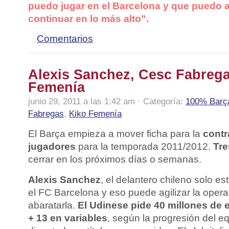
puedo jugar en el Barcelona y que puedo a
continuar en lo más alto”.
Comentarios
Alexis Sanchez, Cesc Fabrega
Femenía
junio 29, 2011 a las 1:42 am · Categoría:
100% Barç
Fabregas
,
Kiko Femenía
El Barça empieza a mover ficha para la
contr
jugadores
para la temporada 2011/2012.
Tre
cerrar en los próximos días o semanas.
Alexis Sanchez
, el delantero chileno solo es
el FC Barcelona y eso puede agilizar la oper
abaratarla.
El Udinese pide 40 millones de e
+ 13 en variables
, según la progresión del eq