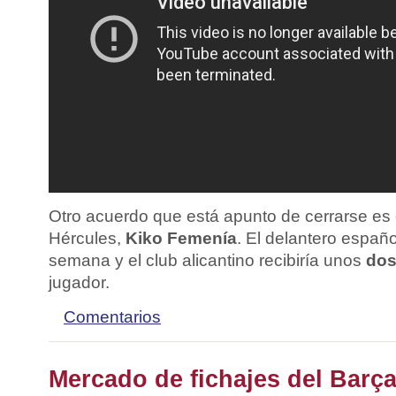
Otro acuerdo que está apunto de cerrarse es e
Hércules,
Kiko Femenía
. El delantero españ
semana y el club alicantino recibiría unos
dos
jugador.
Comentarios
Mercado de fichajes del Barç