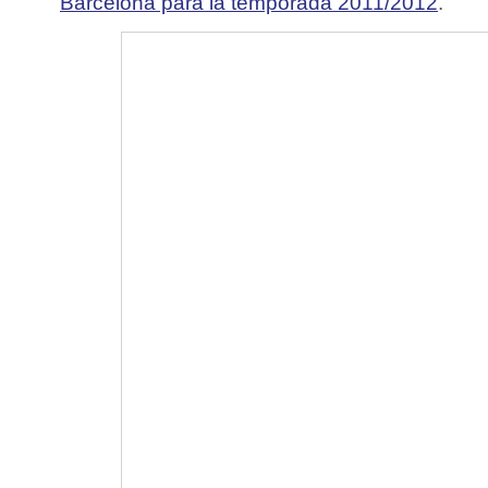
Barcelona para la temporada 2011/2012
.