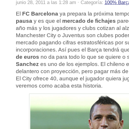
junio 28, 2011 a las 1:28 am · Categoría:
100% Barç
El
FC Barcelona
ya prepara la próxima tem
pausa
y es que el
mercado de fichajes
parec
año más y los jugadores y clubs cotizan al al
Manchester City o Juventus son clubes poder
mercado pagando cifras estratosféricas por 
incorporaciones. Así pues el Barça tendrá qu
de euros
no da para todo lo que se quiere o 
Sanchez
es uno de los ejemplos. El chileno 
delantero con proyección, pero pagar más de 
El City ofrece 40, aunque el jugador quiera j
veremos como acaba esta historia.