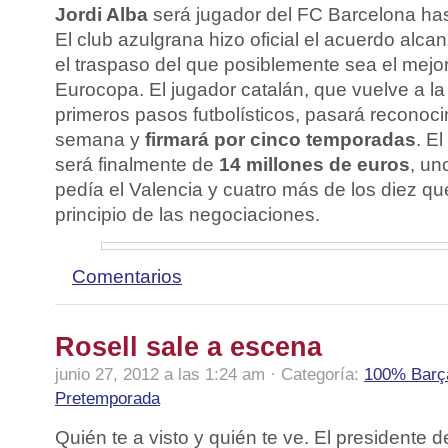
Jordi Alba
será jugador del FC Barcelona has
El club azulgrana hizo oficial el acuerdo alca
el traspaso del que posiblemente sea el mejor 
Eurocopa. El jugador catalán, que vuelve a l
primeros pasos futbolísticos, pasará reconoc
semana y
firmará por cinco temporadas
. E
será finalmente de
14 millones de euros
, un
pedía el Valencia y cuatro más de los diez que
principio de las negociaciones.
Comentarios
Rosell sale a escena
junio 27, 2012 a las 1:24 am · Categoría:
100% Barç
Pretemporada
Quién te a visto y quién te ve. El presidente