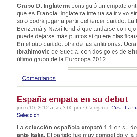
Grupo D. Inglaterra
consiguió un empate ante 
que es
Francia
. Inglaterra intenta salir vivo 
solo podrá jugar a partir del tercer partido. La
Benzemá y Nasri tendrá que andarse con oj
puede dejarse más puntos si quiere clasifica
En el otro partido, otra de las anfitrionas, Ucr
Ibrahimovic
de Suecia, con dos goles de
Sh
último grupo de la Eurocopa 2012.
Comentarios
España empata en su debut
junio 10, 2012 a las 3:00 pm · Categoría:
Cesc Fabr
Selección
La
selección española empató 1-1
en su de
ante Italia
. El partido fue muy competido y la 