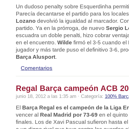
Un dudoso penalty sobre Esquerdinha permit
Parecía decantarse el partido para los locale
Lozano
devolvió la igualdad al marcador. Con
partido. Ya en la prórroga, de nuevo
Sergio 
escuadra un doble penalti, hizo cobrar ventaj
en el encuentro.
Wilde
firmó el 3-5 cuando el
jugador y más tarde puso el definitivo 3-6, 
Barça Alusport
.
Comentarios
Regal Barça campeón ACB 20
junio 18, 2012 a las 1:35 am · Categoría:
100% Barç
El
Barça Regal es el campeón de la Liga 
vencer al
Real Madrid por 73-69
en el quinto 
finales. Los de Xavi Pascual sufieron hasta el