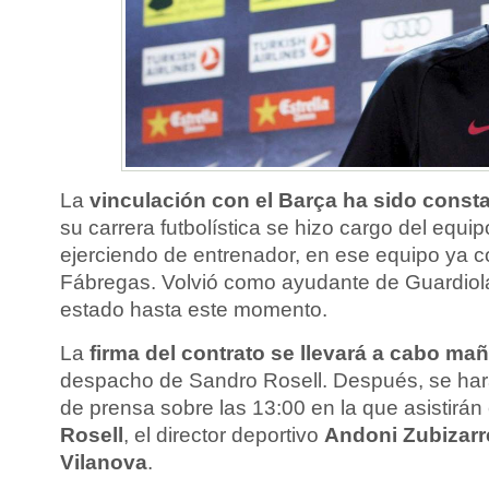
La
vinculación con el Barça ha sido const
su carrera futbolística se hizo cargo del equi
ejerciendo de entrenador, en ese equipo ya c
Fábregas. Volvió como ayudante de Guardio
estado hasta este momento.
La
firma del contrato se llevará a cabo ma
despacho de Sandro Rosell. Después, se harán 
de prensa sobre las 13:00 en la que asistirán
Rosell
, el director deportivo
Andoni Zubizarr
Vilanova
.