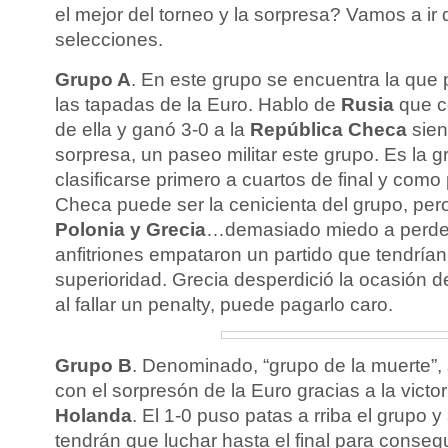
el mejor del torneo y la sorpresa? Vamos a ir
selecciones.
Grupo A
. En este grupo se encuentra la que
las tapadas de la Euro. Hablo de
Rusia
que c
de ella y ganó 3-0 a la
República Checa
sien
sorpresa, un paseo militar este grupo. Es la 
clasificarse primero a cuartos de final y com
Checa puede ser la cenicienta del grupo, pero
Polonia y Grecia
…demasiado miedo a perder 
anfitriones empataron un partido que tendría
superioridad. Grecia desperdició la ocasión de
al fallar un penalty, puede pagarlo caro.
Grupo B
. Denominado, “grupo de la muerte”,
con el sorpresón de la Euro gracias a la victo
Holanda
. El 1-0 puso patas a rriba el grupo 
tendrán que luchar hasta el final para consegui