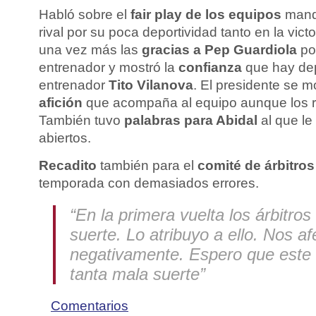
Habló sobre el
fair play de los equipos
manda
rival por su poca deportividad tanto en la vict
una vez más las
gracias a Pep Guardiola
po
entrenador y mostró la
confianza
que hay dep
entrenador
Tito Vilanova
. El presidente se m
afición
que acompaña al equipo aunque los 
También tuvo
palabras para Abidal
al que le
abiertos.
Recadito
también para el
comité de árbitros
temporada con demasiados errores.
“En la primera vuelta los árbitros
suerte. Lo atribuyo a ello. Nos af
negativamente. Espero que este
tanta mala suerte”
Comentarios