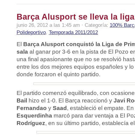
Barça Alusport se lleva la liga
junio 26, 2012 a las 1:45 am · Categoría:
100% Barç
Polideportivo
,
Temporada 2011/2012
El
Barça Alusport conquistó la Liga de Prim
sala
al ganar por 3-6 en la pista de El Pozo e
una final apasionante que no se resolvió hasta
entre los dos mejores equipos españoles y lo
donde forzaron el quinto partido.
El partido comenzó equilibrado, con ocasion
Bail
hizo el 1-0. El Barça reaccionó y
Javi Ro
Fernandao
y
Saad
, estableció el empate. En
Esquerdinha
marcó para dar ventaja a El P
Rodríguez
, en su último partido, establecía 