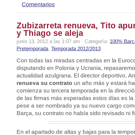
Comentarios
Zubizarreta renueva, Tito apu
y Thiago se aleja
junio 13, 2012 a las 1:07 am · Categoría:
100% Barç
Pretemporada
,
Temporada 2012/2013
Con todas las miradas centradas en la Euroc
disputando en Polonia y Ucrania, repasaremo
actualidad azulgrana. El director deportivo, 
renueva su contrato
un año más y estará has
comienza su tercera temporada en la dirección
de las firmas más esperadas estos días es l
pese a ser nombrado ya su nuevo cargo como
Barça, su contrato no había sido revisado ni f
En el apartado de altas y bajas para la temp