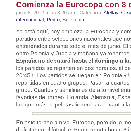
Comienza la Eurocopa con 8 
junio 8, 2012 a las 3:20 am · Categoría:
Afellay
,
Ces
internacional
,
Pedro
,
Selección
Ya está aquí, hoy empieza la Eurocopa y com
partidos entre selecciones nacionales que n
entretenidos durante todo el mes de junio. El 
entre Polonia y Grecia y mañana ya tenemos 
España no debutará hasta el domingo a las 
los partidos se reparten en dos horarios, el de
20:45h. Los partidos se juegan en Polonia y 
repartidas en cuatro grupos. Pasan a cuartos
grupo. Cuartos y semifinales de alto nivel en
favoritas del torneo. Holanda, Alemania, Esp
las que más papeletas tienen para levantar la
En este torneo a nivel Europeo, pero de lo m
disfrutar en el fútbol, el Barça aporta hasta 8