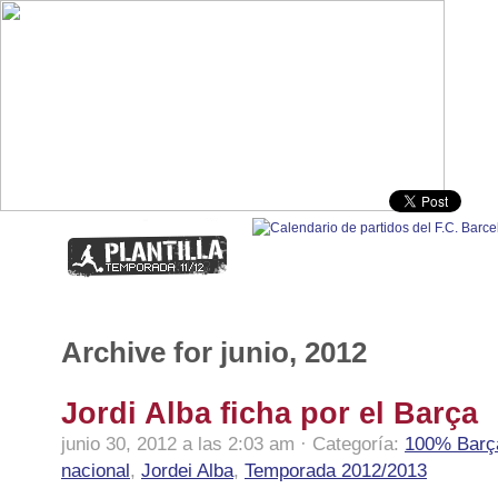
100% Barça
|
Fút
Archive for junio, 2012
Jordi Alba ficha por el Barça
junio 30, 2012 a las 2:03 am · Categoría:
100% Barç
nacional
,
Jordei Alba
,
Temporada 2012/2013