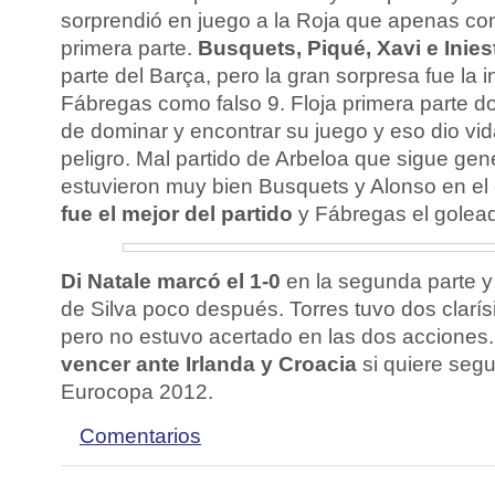
sorprendió en juego a la Roja que apenas com
primera parte.
Busquets, Piqué, Xavi e Inies
parte del Barça, pero la gran sorpresa fue la 
Fábregas como falso 9. Floja primera parte d
de dominar y encontrar su juego y eso dio vid
peligro. Mal partido de Arbeloa que sigue g
estuvieron muy bien Busquets y Alonso en el
fue el mejor del partido
y Fábregas el golead
Di Natale marcó el 1-0
en la segunda parte 
de Silva poco después. Torres tuvo dos clarí
pero no estuvo acertado en las dos acciones
vencer ante Irlanda y Croacia
si quiere segu
Eurocopa 2012.
Comentarios