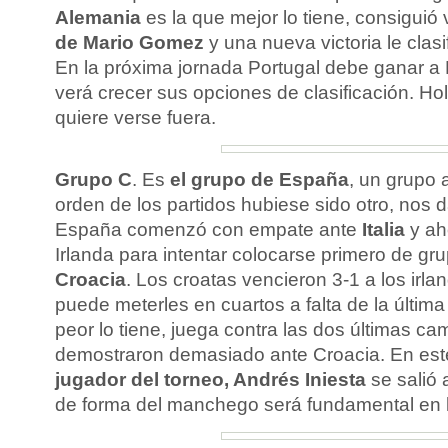
Alemania
es la que mejor lo tiene, consiguió
de Mario Gomez
y una nueva victoria le clas
En la próxima jornada Portugal debe ganar a
verá crecer sus opciones de clasificación. H
quiere verse fuera.
Grupo C
. Es
el grupo de España
, un grupo a
orden de los partidos hubiese sido otro, nos d
España comenzó con empate ante
Italia
y ah
Irlanda para intentar colocarse primero de grup
Croacia
. Los croatas vencieron 3-1 a los irla
puede meterles en cuartos a falta de la últim
peor lo tiene, juega contra las dos últimas 
demostraron demasiado ante Croacia. En este
jugador del torneo, Andrés Iniesta
se salió a
de forma del manchego será fundamental en l