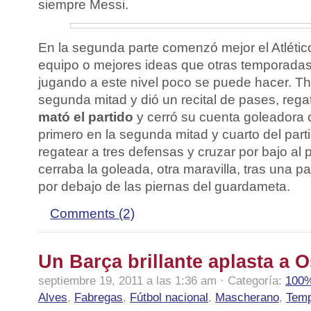
siempre Messi.
En la segunda parte comenzó mejor el Atlétic
equipo o mejores ideas que otras temporadas
jugando a este nivel poco se puede hacer. Th
segunda mitad y dió un recital de pases, rega
mató el partido
y cerró su cuenta goleadora 
primero en la segunda mitad y cuarto del parti
regatear a tres defensas y cruzar por bajo al p
cerraba la goleada, otra maravilla, tras una p
por debajo de las piernas del guardameta.
Comments (2)
Un Barça brillante aplasta a 
septiembre 19, 2011 a las 1:36 am · Categoría:
100%
Alves
,
Fabregas
,
Fútbol nacional
,
Mascherano
,
Temp