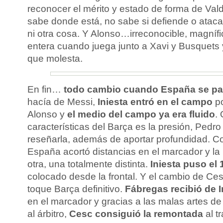
reconocer el mérito y estado de forma de Va
sabe donde está, no sabe si defiende o ataca 
ni otra cosa. Y Alonso…irreconocible, magnífic
entera cuando juega junto a Xavi y Busquets y
que molesta.
En fin…
todo cambio cuando España se pa
hacía de Messi,
Iniesta entró en el campo
po
Alonso y
el medio del campo ya era fluido
.
características del Barça es la presión, Pedr
reseñarla, además de aportar profundidad. 
España acortó distancias en el marcador y la
otra, una totalmente distinta.
Iniesta puso el 
colocado desde la frontal. Y el cambio de Cesc
toque Barça definitivo.
Fábregas recibió de I
en el marcador y gracias a las malas artes d
al árbitro,
Cesc consiguió la remontada
al t