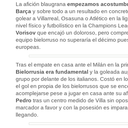
La afición blaugrana
empezamos acostumbra
Barça
y sobre todo a un resultado en concret
golear a Villarreal, Osasuna o Atlético en la l
nivel físico y futbolístico en la Champions Lea
Vorisov
que encajó un doloroso, pero compren
equipo bielorruso no superaría el décimo pues
europeas.
Tras el empate en casa ante el Milán en la pr
Bielorrusia era fundamental
y la goleada au
grupo por delante de los italianos. Costó en 
el gol en propia de los bielorrusos que se enc
acomplejarse pese a jugar en casa ante su af
Pedro
tras un centro medido de Villa sin opos
marcador a favor y con la posesión es imparab
llegando.