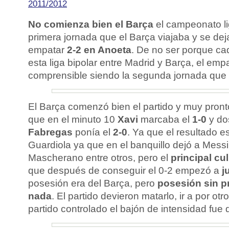
2011/2012
No comienza bien el Barça
el campeonato li
primera jornada que el Barça viajaba y se dej
empatar
2-2 en Anoeta
. De no ser porque ca
esta liga bipolar entre Madrid y Barça, el em
comprensible siendo la segunda jornada que 
El Barça comenzó bien el partido y muy pron
que en el minuto 10
Xavi
marcaba el
1-0
y do
Fabregas
ponía el
2-0
. Ya que el resultado es
Guardiola ya que en el banquillo dejó a Messi, 
Mascherano entre otros, pero el
principal cu
que después de conseguir el 0-2 empezó a
j
posesión era del Barça, pero
posesión sin p
nada
. El partido devieron matarlo, ir a por otr
partido controlado el bajón de intensidad fue 