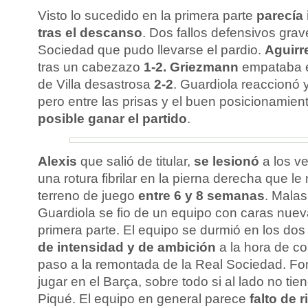
Visto lo sucedido en la primera parte
parecía 
tras el descanso
. Dos fallos defensivos grav
Sociedad que pudo llevarse el pardio.
Aguirr
tras un cabezazo
1-2. Griezmann
empataba el
de Villa desastrosa
2-2
. Guardiola reaccionó y
pero entre las prisas y el buen posicionamien
posible ganar el partido
.
Alexis
que salió de titular,
se lesionó
a los ve
una rotura fibrilar en la pierna derecha que l
terreno de juego
entre 6 y 8 semanas
. Malas
Guardiola se fio de un equipo con caras nuevas
primera parte. El equipo se durmió en los dos 
de intensidad y de ambición
a la hora de c
paso a la remontada de la Real Sociedad. Fo
jugar en el Barça, sobre todo si al lado no ti
Piqué. El equipo en general parece
falto de 