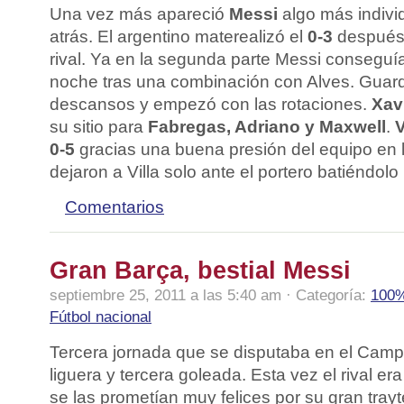
Una vez más apareció
Messi
algo más individ
atrás. El argentino materealizó el
0-3
después 
rival. Ya en la segunda parte Messi conseguí
noche tras una combinación con Alves. Guar
descansos y empezó con las rotaciones.
Xavi
su sitio para
Fabregas, Adriano y Maxwell
.
V
0-5
gracias una buena presión del equipo en 
dejaron a Villa solo ante el portero batiéndolo
Comentarios
Gran Barça, bestial Messi
septiembre 25, 2011 a las 5:40 am · Categoría:
100%
Fútbol nacional
Tercera jornada que se disputaba en el Cam
liguera y tercera goleada. Esta vez el rival er
se las prometían muy felices por su gran trayt