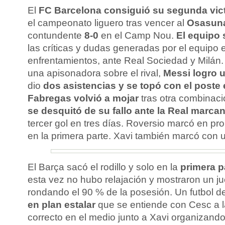
El
FC Barcelona consiguió su segunda vict
el campeonato liguero tras vencer al
Osasun
contundente
8-0
en el Camp Nou.
El equipo 
las críticas y dudas generadas por el equipo 
enfrentamientos, ante Real Sociedad y Milán.
una apisonadora sobre el rival,
Messi logro u
dio
dos asistencias y se topó con el poste
Fabregas volvió a mojar
tras otra combinaci
se desquitó de su fallo ante la Real marca
tercer gol en tres días. Roversio marcó en pro
en la primera parte. Xavi también marcó con un
El Barça sacó el rodillo y solo en la
primera p
esta vez no hubo relajación y mostraron un ju
rondando el 90 % de la posesión. Un futbol d
en plan estalar
que se entiende con Cesc a l
correcto en el medio junto a Xavi organizando