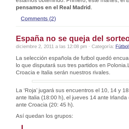
estamos obtenindo. Primero, este martes, el 
pensamos en el Real Madrid
.
Comments (2)
España no se queja del sorte
diciembre 2, 2011 a las 12:08 pm · Categoría:
Fútbol
La selección española de futbol quedó encua
lo que disputará sus tres partidos en Polonia.
Croacia e Italia serán nuestros rivales.
La ‘Roja’ jugará sus encuentros el 10, 14 y 18
ante Italia (18:00 h), el jueves 14 ante Irlanda
ante Croacia (20: 45 h).
Así quedan los grupos: