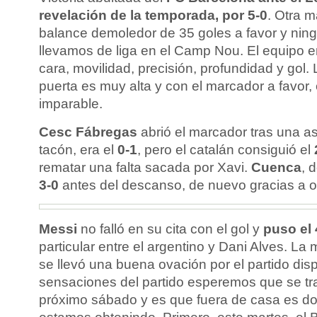
revelación de la temporada, por 5-0
. Otra 
balance demoledor de 35 goles a favor y ning
llevamos de liga en el Camp Nou. El equipo en
cara, movilidad, precisión, profundidad y gol. 
puerta es muy alta y con el marcador a favor, 
imparable.
Cesc Fábregas
abrió el marcador tras una as
tacón, era el
0-1
, pero el catalán consiguió el
rematar una falta sacada por Xavi.
Cuenca
, 
3-0
antes del descanso, de nuevo gracias a otr
Messi
no falló en su cita con el gol y
puso el 
particular entre el argentino y Dani Alves. La 
se llevó una buena ovación por el partido dis
sensaciones del partido esperemos que se tra
próximo sábado y es que fuera de casa es d