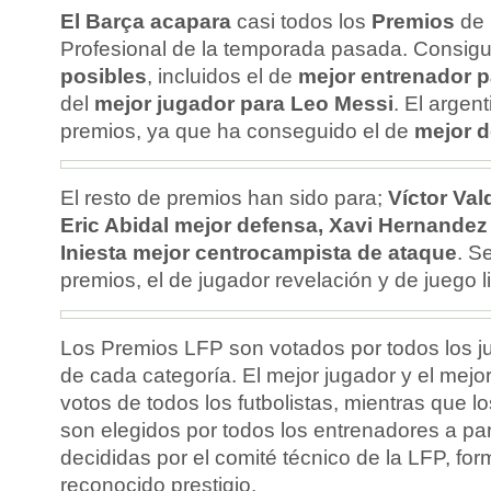
El Barça acapara
casi todos los
Premios
de 
Profesional de la temporada pasada. Consig
posibles
, incluidos el de
mejor entrenador p
del
mejor jugador para Leo Messi
. El argen
premios, ya que ha conseguido el de
mejor d
El resto de premios han sido para;
Víctor Va
Eric Abidal mejor defensa, Xavi Hernandez
Iniesta mejor centrocampista de ataque
. S
premios, el de jugador revelación y de juego l
Los Premios LFP son votados por todos los j
de cada categoría. El mejor jugador y el mejo
votos de todos los futbolistas, mientras que 
son elegidos por todos los entrenadores a par
decididas por el comité técnico de la LFP, f
reconocido prestigio.