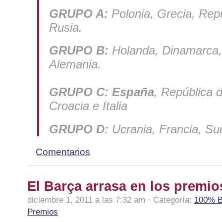
GRUPO A:
Polonia, Grecia, Rep
Rusia.
GRUPO B:
Holanda, Dinamarca, 
Alemania.
GRUPO C:
España
, República d
Croacia e Italia
GRUPO D:
Ucrania, Francia, Sue
Comentarios
El Barça arrasa en los premio
diciembre 1, 2011 a las 7:32 am · Categoría:
100% B
Premios