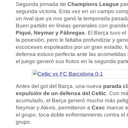
Segunda jornada de
Champions League
par
segunda victoria. Esta vez en un campo compl
un rival que ya nos ganó la temporada pasad
Buen partido en líneas generales con grand
Piqué, Neymar y Fábregas
. El Barça tuvo el
la posesión, pero le faltaba profundizar y gene
escoceses espoleados por un gran estadio, 
defensa estuvo perfecta ante las acometidas l
el juego generó sus frutos en la segunda part
Antes del gol del Barça, una nueva
parada c
expulsión de un defensa del Celtic
. Con má
acumulado, el Barça generó mucho más peligr
Neymar y Alexis, permitieron a
Cesc
marcar e
el grupo, toca doble enfrentamiento contra e
grupo.