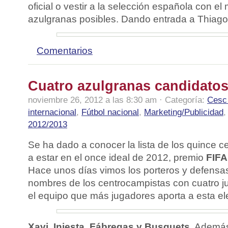
oficial o vestir a la selección española con e
azulgranas posibles. Dando entrada a Thiago
Comentarios
Cuatro azulgranas candidatos
noviembre 26, 2012 a las 8:30 am · Categoría:
Cesc
internacional
,
Fútbol nacional
,
Marketing/Publicidad
2012/2013
Se ha dado a conocer la lista de los quince 
a estar en el once ideal de 2012, premio
FIFA
Hace unos días vimos los porteros y defensas
nombres de los centrocampistas con cuatro j
el equipo que más jugadores aporta a esta el
Xavi, Iniesta, Fábregas y Busquets
. Además