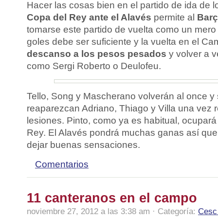
Hacer las cosas bien en el partido de ida de 
Copa del Rey ante el Alavés
permite al
Bar
tomarse este partido de vuelta como un mero t
goles debe ser suficiente y la vuelta en el C
descanso a los pesos pesados
y volver a ve
como Sergi Roberto o Deulofeu.
Tello, Song y Mascherano volverán al once y
reaparezcan Adriano, Thiago y Villa una vez
lesiones. Pinto, como ya es habitual, ocupará 
Rey. El Alavés pondrá muchas ganas así que 
dejar buenas sensaciones.
Comentarios
11 canteranos en el campo
noviembre 27, 2012 a las 3:38 am · Categoría:
Cesc