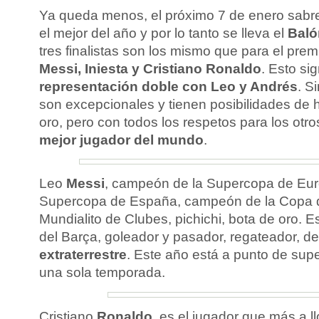
Ya queda menos, el próximo 7 de enero sabr
el mejor del año y por lo tanto se lleva el
Baló
tres finalistas son los mismo que para el prem
Messi, Iniesta y Cristiano Ronaldo
. Esto si
representación doble con Leo y Andrés
. S
son excepcionales y tienen posibilidades de 
oro, pero con todos los respetos para los otro
mejor jugador del mundo
.
Leo
Messi
, campeón de la Supercopa de Eu
Supercopa de España, campeón de la Copa 
Mundialito de Clubes, pichichi, bota de oro. Es 
del Barça, goleador y pasador, regateador, de
extraterrestre
. Este año está a punto de supe
una sola temporada.
Cristiano
Ronaldo
, es el jugador que más a l