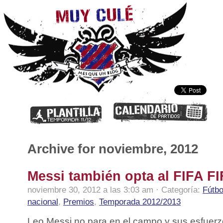
Archive for noviembre, 2012
Messi también opta al FIFA FI
noviembre 30, 2012 a las 3:03 am · Categoría:
Fútbo
nacional
,
Premios
,
Temporada 2012/2013
Leo Messi no para en el campo y sus esfuerz