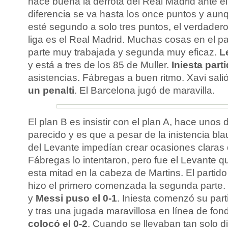
hace buena la derrota del Real Madrid ante el
diferencia se va hasta los once puntos y aunq
esté segundo a solo tres puntos, el verdadero 
liga es el Real Madrid. Muchas cosas en el pa
parte muy trabajada y segunda muy eficaz.
L
y está a tres de los 85 de Muller.
Iniesta part
asistencias. Fábregas a buen ritmo. Xavi sal
un penalti
. El Barcelona jugó de maravilla.
El plan B es insistir con el plan A, hace unos 
parecido y es que a pesar de la inistencia bl
del Levante impedían crear ocasiones claras d
Fábregas lo intentaron, pero fue el Levante q
esta mitad en la cabeza de Martins. El parti
hizo el primero comenzada la segunda parte. 
y
Messi puso el 0-1
. Iniesta comenzó su part
y tras una jugada maravillosa en línea de fondo
colocó el 0-2
. Cuando se llevaban tan solo d