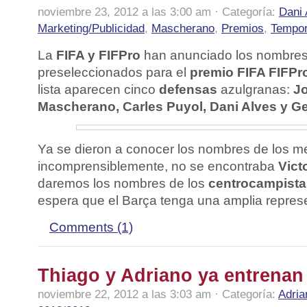
noviembre 23, 2012 a las 3:00 am · Categoría:
Dani 
Marketing/Publicidad
,
Mascherano
,
Premios
,
Tempor
La
FIFA y FIFPro
han anunciado los nombres
preseleccionados para el
premio FIFA FIFPr
lista aparecen cinco
defensas
azulgranas:
Jo
Mascherano, Carles Puyol, Dani Alves y G
Ya se dieron a conocer los nombres de los me
incomprensiblemente, no se encontraba
Vict
daremos los nombres de los
centrocampista
espera que el Barça tenga una amplia repres
Comments (1)
Thiago y Adriano ya entrenan
noviembre 22, 2012 a las 3:03 am · Categoría:
Adria