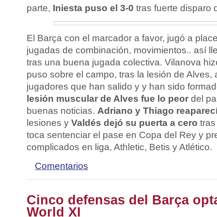
parte,
Iniesta puso el 3-0
tras fuerte disparo d
El Barça con el marcador a favor, jugó a plac
jugadas de combinación, movimientos.. así ll
tras una buena jugada colectiva. Vilanova hi
puso sobre el campo, tras la lesión de Alves,
jugadores que han salido y y han sido formad
lesión muscular de Alves fue lo peor
del pa
buenas noticias.
Adriano y Thiago reaparec
lesiones y
Valdés dejó su puerta a cero
tras
toca sentenciar el pase en Copa del Rey y pre
complicados en liga, Athletic, Betis y Atlético.
Comentarios
Cinco defensas del Barça opt
World XI