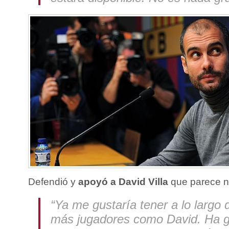
Defendió y
apoyó a David Villa
que parece no
“Ya me gustaría tener a lo largo 
más jugadores como David. Ha g