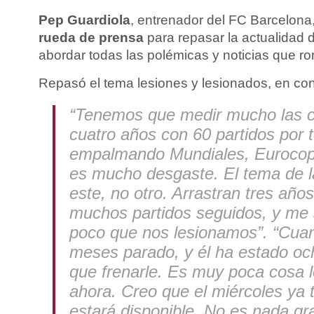
Pep Guardiola
, entrenador del FC Barcelon
rueda de prensa
para repasar la actualidad 
abordar todas las polémicas y noticias que ro
Repasó el tema lesiones y lesionados, en con
“Tenemos que medir mucho las 
cuatro años con 60 partidos por
empalmando Mundiales, Eurocop
es mucho desgaste. El tema de l
este, no otro. Arrastran tres años
muchos partidos seguidos, y me 
poco que nos lesionamos”. “Cuan
meses parado, y él ha estado oc
que frenarle. Es muy poca cosa l
ahora. Creo que el miércoles ya t
estará disponible. No es nada gr