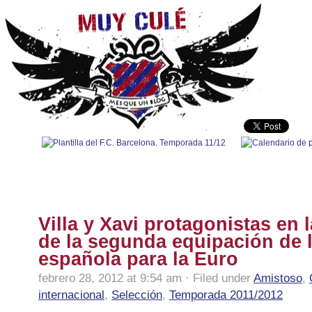
100% Barça
|
Fútbol nacional
|
Fútbol internacional
|
Polidep
Villa y Xavi protagonistas en 
de la segunda equipación de l
española para la Euro
febrero 28, 2012 at 9:54 am · Filed under
Amistoso
,
internacional
,
Selección
,
Temporada 2011/2012