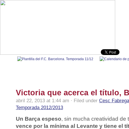
100% Barça
|
Fútbol nacional
|
Fútbol internacional
|
Polidep
Victoria que acerca el título,
abril 22, 2013 at 1:44 am · Filed under
Cesc Fabreg
Temporada 2012/2013
Un Barça espeso
, sin mucha creatividad de 
vence por la mínima al Levante y tiene el tí